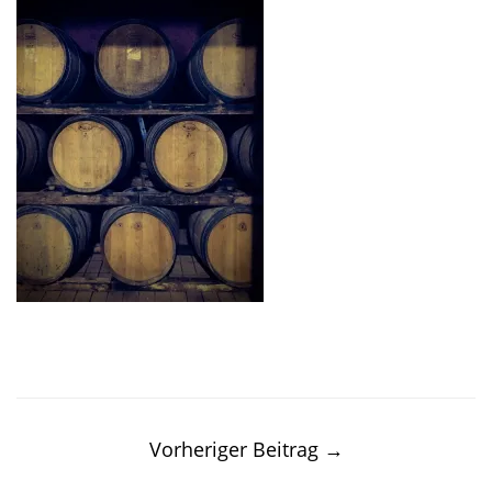
Post
navigation
Vorheriger Beitrag
→