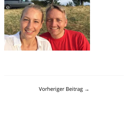
Post
navigation
Vorheriger Beitrag
→