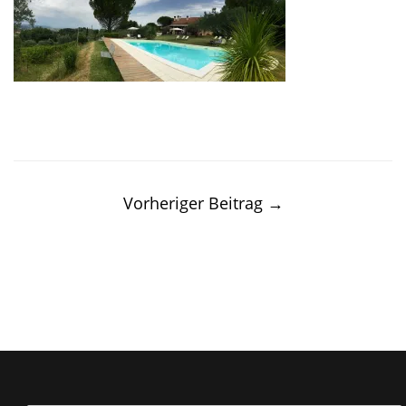
Post
navigation
Vorheriger Beitrag
→