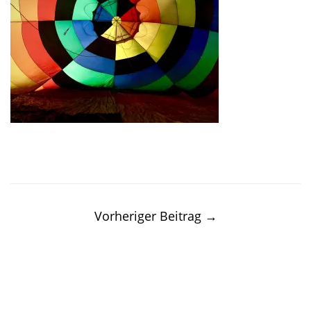
Post
navigation
Vorheriger Beitrag
→