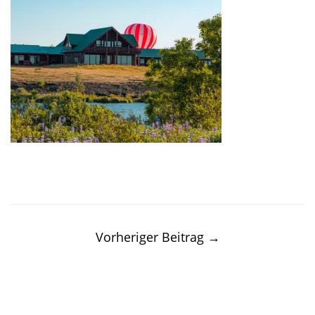
Post
navigation
Vorheriger Beitrag
→