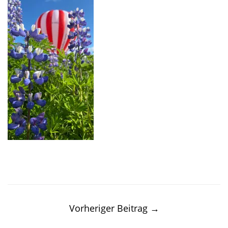
Post
navigation
Vorheriger Beitrag
→