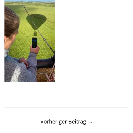
Post
navigation
Vorheriger Beitrag
→