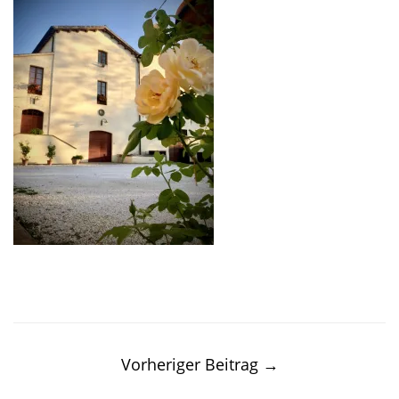
Post
navigation
Vorheriger Beitrag
→