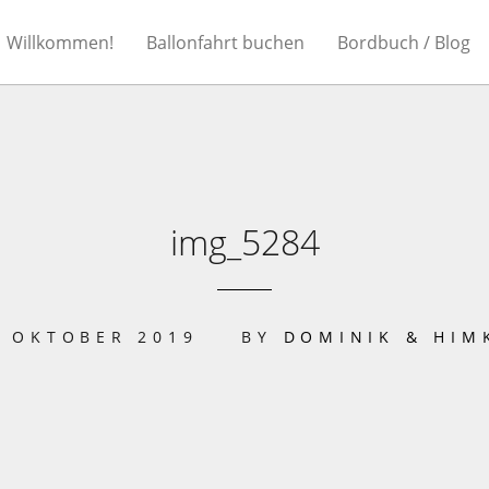
Willkommen!
Ballonfahrt buchen
Bordbuch / Blog
img_5284
. OKTOBER 2019
BY
DOMINIK & HIM