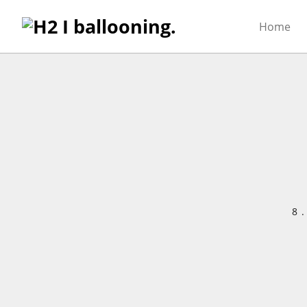
Home
8