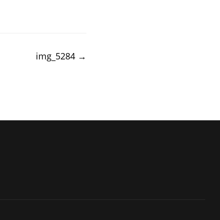
img_5284
→