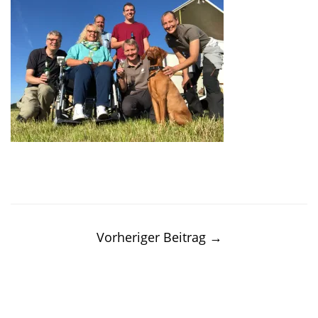
Post
navigation
Vorheriger Beitrag
→