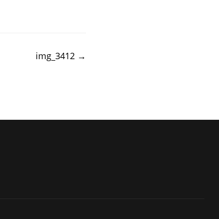
img_3412
→