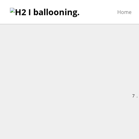
Home
7