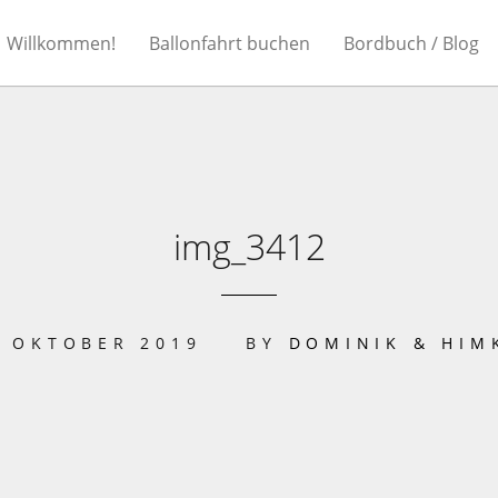
Willkommen!
Ballonfahrt buchen
Bordbuch / Blog
img_3412
. OKTOBER 2019
BY
DOMINIK & HIM