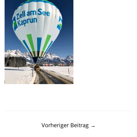
Post
navigation
Vorheriger Beitrag
→