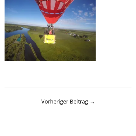
Post
navigation
Vorheriger Beitrag
→