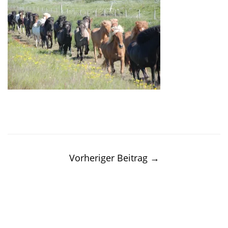
Post
navigation
Vorheriger Beitrag
→