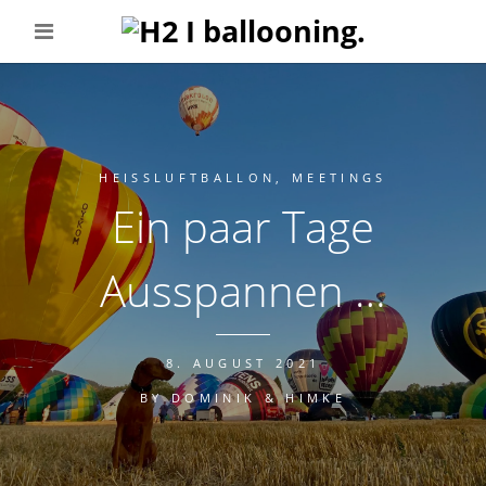
HEISSLUFTBALLON
,
MEETINGS
Ein paar Tage
Ausspannen …
8. AUGUST 2021
BY
DOMINIK & HIMKE