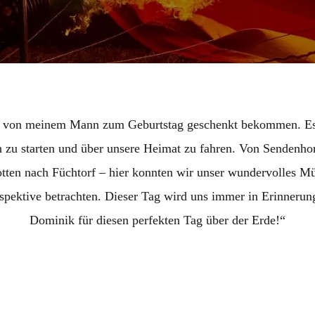
h von meinem Mann zum Geburtstag geschenkt bekommen. Es
 zu starten und über unsere Heimat zu fahren. Von Sendenho
ten nach Füchtorf – hier konnten wir unser wundervolles Mü
pektive betrachten. Dieser Tag wird uns immer in Erinnerun
Dominik für diesen perfekten Tag über der Erde!“