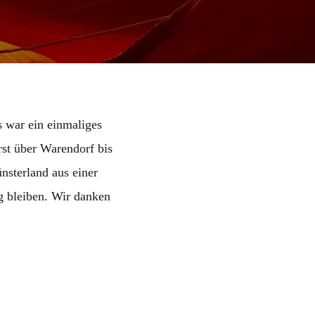
 war ein einmaliges
rst über Warendorf bis
nsterland aus einer
g bleiben. Wir danken