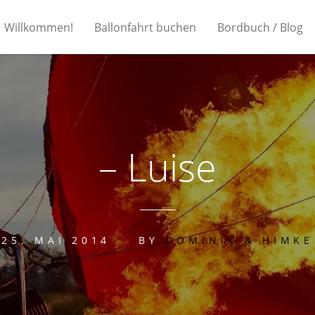
Willkommen!
Ballonfahrt buchen
Bordbuch / Blog
– Luise
25. MAI 2014
BY
DOMINIK & HIMKE