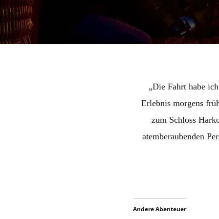
„Die Fahrt habe ic
Erlebnis morgens früh
zum Schloss Harkot
atemberaubenden Pers
Andere Abenteuer