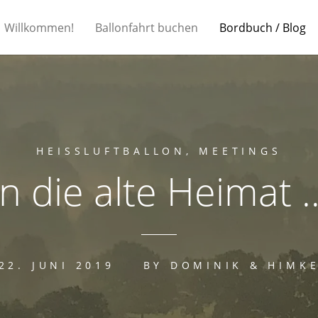
Willkommen!
Ballonfahrt buchen
Bordbuch / Blog
HEISSLUFTBALLON
,
MEETINGS
In die alte Heimat 
22. JUNI 2019
BY
DOMINIK & HIMK