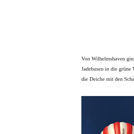
Von Wilhelmshaven ging
Jadebusen in die grüne 
die Deiche mit den Sch