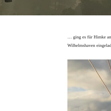
… ging es für Himke a
Wilhelmshaven eingela