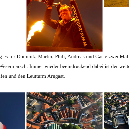
 es für Dominik, Martin, Phili, Andreas und Gäste zwei Mal
Wesermarsch. Immer wieder beeindruckend dabei ist der weite
afen und den Leutturm Arngast.