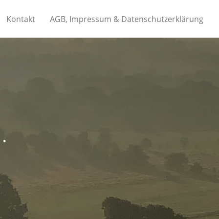
Kontakt
AGB, Impressum & Datenschutzerklärung
…
E